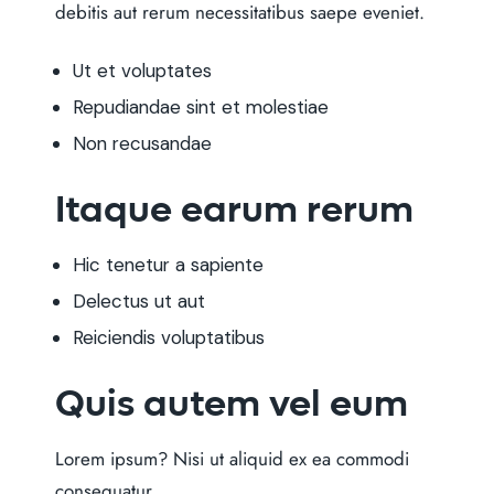
debitis aut rerum necessitatibus saepe eveniet.
Ut et voluptates
Repudiandae sint et molestiae
Non recusandae
Itaque earum rerum
Hic tenetur a sapiente
Delectus ut aut
Reiciendis voluptatibus
Quis autem vel eum
Lorem ipsum?
Nisi ut aliquid ex ea commodi
consequatur.